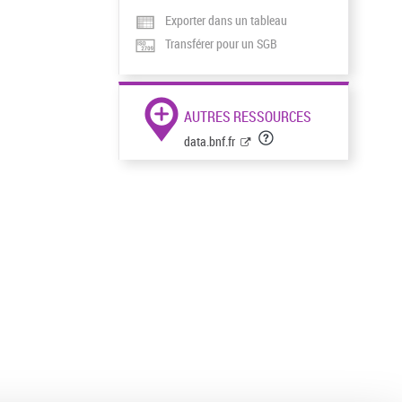
Exporter dans un tableau
Transférer pour un SGB
AUTRES RESSOURCES
data.bnf.fr