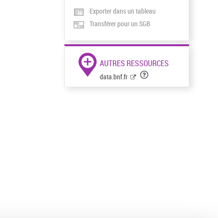
Exporter dans un tableau
Transférer pour un SGB
AUTRES RESSOURCES
data.bnf.fr