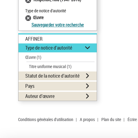
Type de notice d'autorité
Œuvre
Sauvegarder votre recherche
AFFINER
Type de notice d'autorité
Œuvre
(1)
Titre uniforme musical
(1)
Statut de la notice d’autorité
Pays
Auteur d’œuvre
Conditions générales d'utilisation
|
A propos
|
Plan du site
|
Écrire