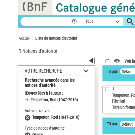
Panneau de gestion des cookies
Tout
Accueil
Liste de notices d’autorité
1
Notices d'autorité
Voir la
VOTRE RECHERCHE
Tri par :
Défaut
Recherche avancée dans les
notices d’autorité
1
Œuvres liées à l'auteur :
Temperton, R
Temperton, Rod (1947-2016)
[Thriller]
Titre uniform
Auteur d’œuvre
Temperton, Rod (1947-2016)
Tri par :
Défaut
Type de notice d'autorité
Œuvre