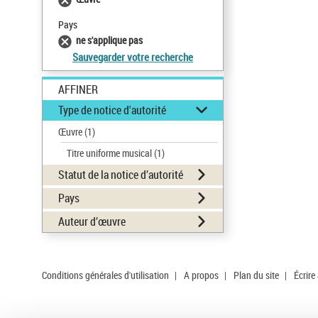
Pays
ne s'applique pas
Sauvegarder votre recherche
AFFINER
Type de notice d'autorité
Œuvre
(1)
Titre uniforme musical
(1)
Statut de la notice d’autorité
Pays
Auteur d’œuvre
Conditions générales d'utilisation
|
A propos
|
Plan du site
|
Écrire