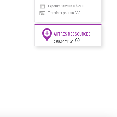
Exporter dans un tableau
Transférer pour un SGB
AUTRES RESSOURCES
data.bnf.fr