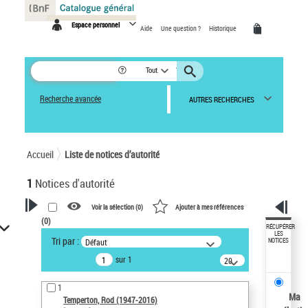
Panneau de gestion des cookies
Espace personnel
Aide
Une question ?
Historique
Tout
Recherche avancée
AUTRES RECHERCHES
Accueil
Liste de notices d’autorité
1
Notices d'autorité
Voir la sélection (
0
)
Ajouter à mes références
(
0
)
VOTRE RECHERCHE
RÉCUPÉRER
LES
Tri par :
Défaut
NOTICES
Recherche avancée dans les
sur 1
notices d’autorité
20
résultats/page
Œuvres liées à l'auteur :
1
Temperton, Rod (1947-2016)
Ma
Temperton, Rod (1947-2016)