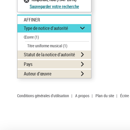
Sauvegarder votre recherche
AFFINER
Type de notice d'autorité
Œuvre
(1)
Titre uniforme musical
(1)
Statut de la notice d’autorité
Pays
Auteur d’œuvre
Conditions générales d'utilisation
|
A propos
|
Plan du site
|
Écrire