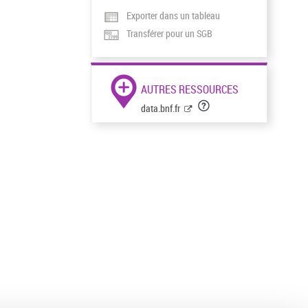
Exporter dans un tableau
Transférer pour un SGB
AUTRES RESSOURCES
data.bnf.fr