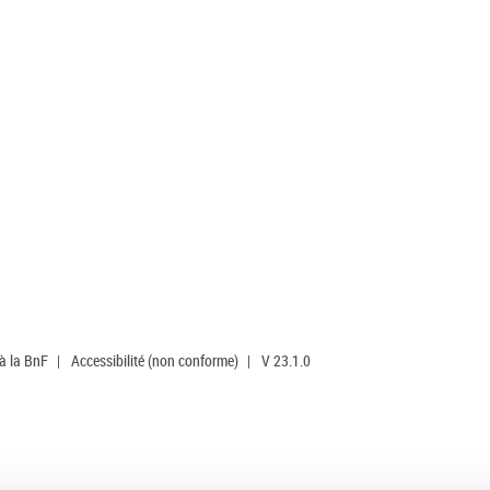
 à la BnF
|
Accessibilité (non conforme)
|
V 23.1.0