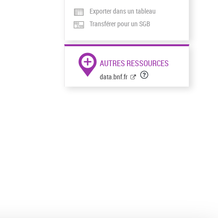
Exporter dans un tableau
Transférer pour un SGB
AUTRES RESSOURCES
data.bnf.fr