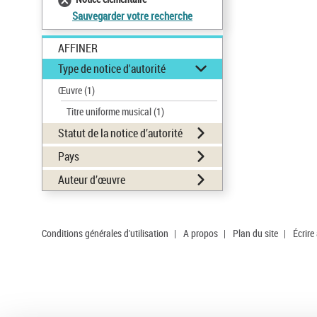
Sauvegarder votre recherche
AFFINER
Type de notice d'autorité
Œuvre
(1)
Titre uniforme musical
(1)
Statut de la notice d’autorité
Pays
Auteur d’œuvre
Conditions générales d'utilisation
|
A propos
|
Plan du site
|
Écrire