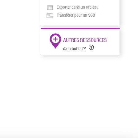
Exporter dans un tableau
Transférer pour un SGB
AUTRES RESSOURCES
data.bnf.fr