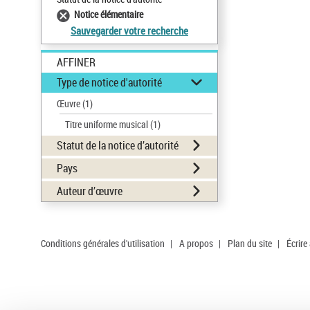
Notice élémentaire
Sauvegarder votre recherche
AFFINER
Type de notice d'autorité
Œuvre
(1)
Titre uniforme musical
(1)
Statut de la notice d’autorité
Pays
Auteur d’œuvre
Conditions générales d'utilisation
|
A propos
|
Plan du site
|
Écrire