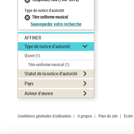
Type de notice d'autorité
Titre uniforme musical
Sauvegarder votre recherche
AFFINER
Type de notice d'autorité
Œuvre
(1)
Titre uniforme musical
(1)
Statut de la notice d’autorité
Pays
Auteur d’œuvre
Conditions générales d'utilisation
|
A propos
|
Plan du site
|
Écrire