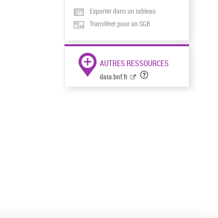
Exporter dans un tableau
Transférer pour un SGB
AUTRES RESSOURCES
data.bnf.fr