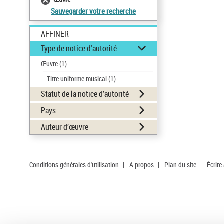
Sauvegarder votre recherche
AFFINER
Type de notice d'autorité
Œuvre
(1)
Titre uniforme musical
(1)
Statut de la notice d’autorité
Pays
Auteur d’œuvre
Conditions générales d'utilisation
|
A propos
|
Plan du site
|
Écrire