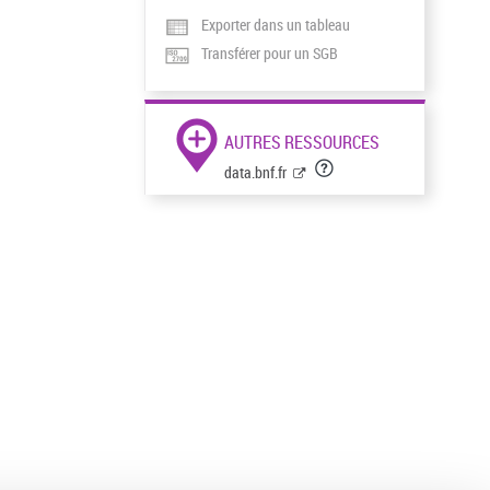
Exporter dans un tableau
Transférer pour un SGB
AUTRES RESSOURCES
data.bnf.fr