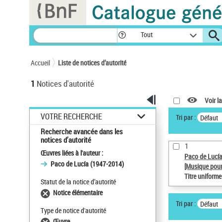
Panneau de gestion des cookies
Tout
Accueil
Liste de notices d’autorité
1
Notices d'autorité
Voir la
VOTRE RECHERCHE
Tri par :
Défaut
Recherche avancée dans les
notices d’autorité
1
Œuvres liées à l'auteur :
Paco de Lucí
Paco de Lucía (1947-2014)
[Musique pour
Titre uniform
Statut de la notice d’autorité
Notice élémentaire
Tri par :
Défaut
Type de notice d'autorité
Œuvre