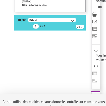
sélectio
[Thriller]
Type de notice d'autorité
Titre uniforme musical
(
0
)
Œuvre
Sauvegarder votre recherche
Tri par :
Défaut
AFFINER
sur 1
20
résultats/page
Type de notice d'autorité
Œuvre
(1)
Titre uniforme musical
(1)
Statut de la notice d’autorité
Tous le
résultat
Pays
(
1
)
Auteur d’œuvre
Ce site utilise des cookies et vous donne le contrôle sur ceux que vous