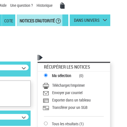
Aide
Une question ?
Historique
DANS UNIVERS
COTE
NOTICES D'AUTORITÉ
RÉCUPÉRER LES NOTICES
Ma sélection
(
0
)
Télécharger/Imprimer
Envoyer par courriel
Exporter dans un tableau
Transférer pour un SGB
Tous les résultats
(
1
)