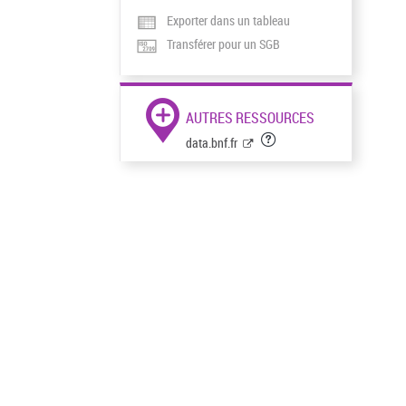
Exporter dans un tableau
Transférer pour un SGB
AUTRES RESSOURCES
data.bnf.fr