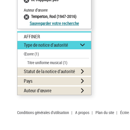
Auteur d’œuvre
Temperton, Rod (1947-2016)
Sauvegarder votre recherche
AFFINER
Type de notice d'autorité
Œuvre
(1)
Titre uniforme musical
(1)
Statut de la notice d’autorité
Pays
Auteur d’œuvre
Conditions générales d'utilisation
|
A propos
|
Plan du site
|
Écrire