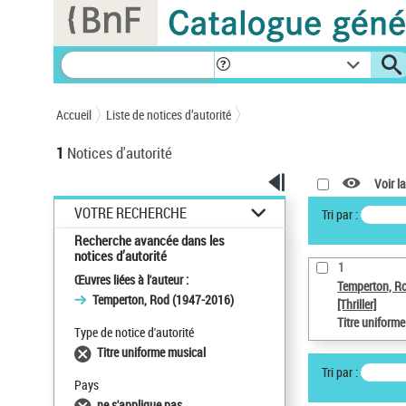
Accueil
Liste de notices d’autorité
1
Notices d'autorité
Voir la
VOTRE RECHERCHE
Tri par :
Recherche avancée dans les
notices d’autorité
1
Œuvres liées à l'auteur :
Temperton, R
Temperton, Rod (1947-2016)
[Thriller]
Titre uniform
Type de notice d'autorité
Titre uniforme musical
Tri par :
Pays
ne s'applique pas