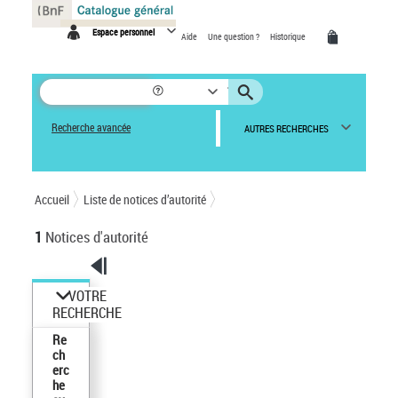
Panneau de gestion des cookies
Espace personnel
Aide
Une question ?
Historique
Recherche avancée
AUTRES RECHERCHES
Accueil
Liste de notices d’autorité
1
Notices d'autorité
VOTRE
RECHERCHE
Re
ch
erc
he