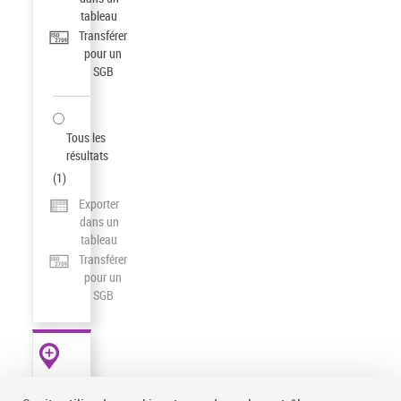
tableau
Transférer
pour un
SGB
Tous les
résultats
(
1
)
Exporter
dans un
tableau
Transférer
pour un
SGB
AUTRES
RESSOURCES