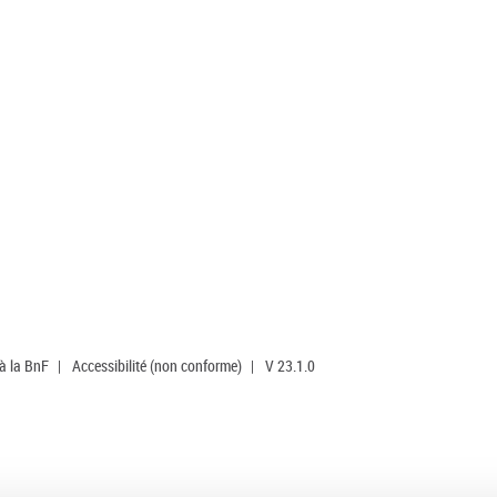
 à la BnF
|
Accessibilité (non conforme)
|
V 23.1.0