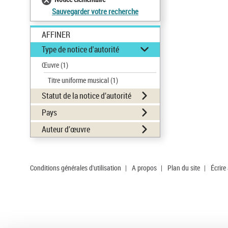
Sauvegarder votre recherche
AFFINER
Type de notice d'autorité
Œuvre
(1)
Titre uniforme musical
(1)
Statut de la notice d’autorité
Pays
Auteur d’œuvre
Conditions générales d'utilisation
|
A propos
|
Plan du site
|
Écrire