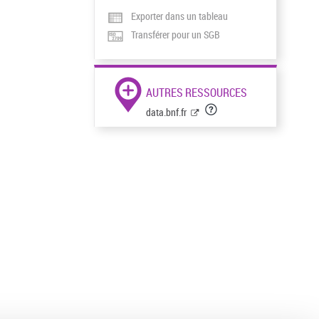
Exporter dans un tableau
Transférer pour un SGB
AUTRES RESSOURCES
data.bnf.fr