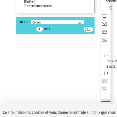
sélectio
[Thriller]
Pays
Titre uniforme musical
(
0
)
ne s'applique pas
Type de notice d'autorité
Tri par :
Défaut
Titre uniforme musical
sur 1
20
Œuvre
résultats/page
Sauvegarder votre recherche
AFFINER
Type de notice d'autorité
Tous le
Œuvre
(1)
résultat
Titre uniforme musical
(1)
(
1
)
Statut de la notice d’autorité
Pays
Auteur d’œuvre
Ce site utilise des cookies et vous donne le contrôle sur ceux que vous