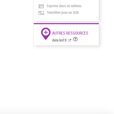
Exporter dans un tableau
Transférer pour un SGB
AUTRES RESSOURCES
data.bnf.fr