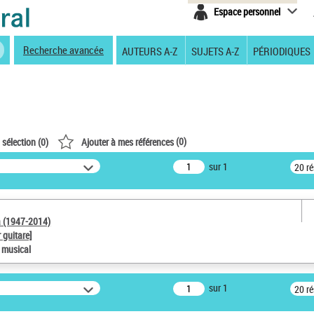
Espace personnel
Recherche avancée
AUTEURS A-Z
SUJETS A-Z
PÉRIODIQUES
(
0
)
 sélection (
0
)
Ajouter à mes références
sur 1
20 r
a (1947-2014)
 guitare]
e musical
sur 1
20 r