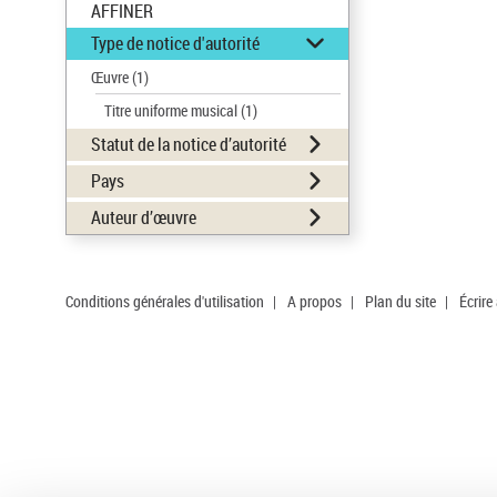
AFFINER
Type de notice d'autorité
Œuvre
(1)
Titre uniforme musical
(1)
Statut de la notice d’autorité
Pays
Auteur d’œuvre
Conditions générales d'utilisation
|
A propos
|
Plan du site
|
Écrire