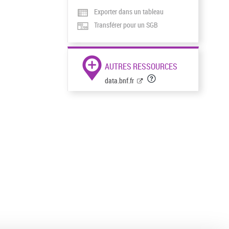
Exporter dans un tableau
Transférer pour un SGB
AUTRES RESSOURCES
data.bnf.fr