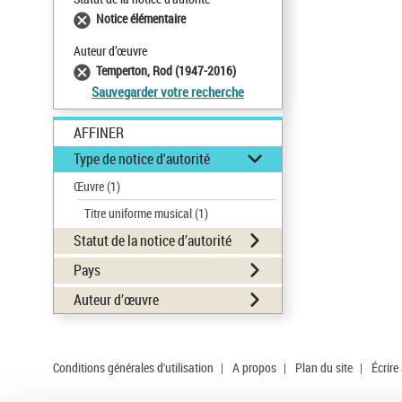
Notice élémentaire
Auteur d’œuvre
Temperton, Rod (1947-2016)
Sauvegarder votre recherche
AFFINER
Type de notice d'autorité
Œuvre
(1)
Titre uniforme musical
(1)
Statut de la notice d’autorité
Pays
Auteur d’œuvre
Conditions générales d'utilisation
|
A propos
|
Plan du site
|
Écrire