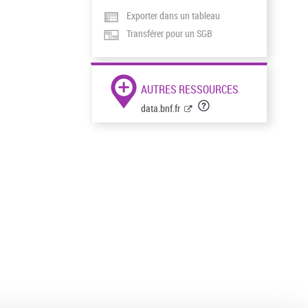
Exporter dans un tableau
Transférer pour un SGB
AUTRES RESSOURCES
data.bnf.fr