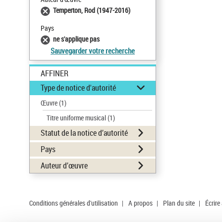
Temperton, Rod (1947-2016)
Pays
ne s'applique pas
Sauvegarder votre recherche
AFFINER
Type de notice d'autorité
Œuvre
(1)
Titre uniforme musical
(1)
Statut de la notice d’autorité
Pays
Auteur d’œuvre
Conditions générales d'utilisation
|
A propos
|
Plan du site
|
Écrire