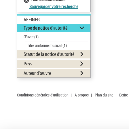
Sauvegarder votre recherche
AFFINER
Type de notice d'autorité
Œuvre
(1)
Titre uniforme musical
(1)
Statut de la notice d’autorité
Pays
Auteur d’œuvre
Conditions générales d'utilisation
|
A propos
|
Plan du site
|
Écrire