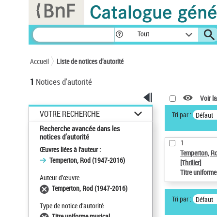
Panneau de gestion des cookies
Tout
Accueil
Liste de notices d’autorité
1
Notices d'autorité
Voir la
VOTRE RECHERCHE
Tri par :
Défaut
Recherche avancée dans les
notices d’autorité
1
Œuvres liées à l'auteur :
Temperton, R
Temperton, Rod (1947-2016)
[Thriller]
Titre uniform
Auteur d’œuvre
Temperton, Rod (1947-2016)
Tri par :
Défaut
Type de notice d'autorité
Titre uniforme musical