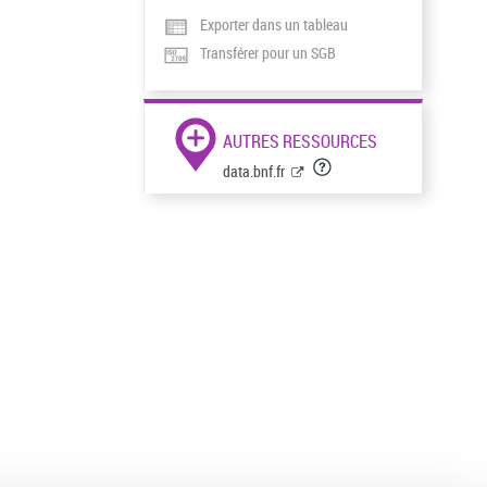
Exporter dans un tableau
Transférer pour un SGB
AUTRES RESSOURCES
data.bnf.fr