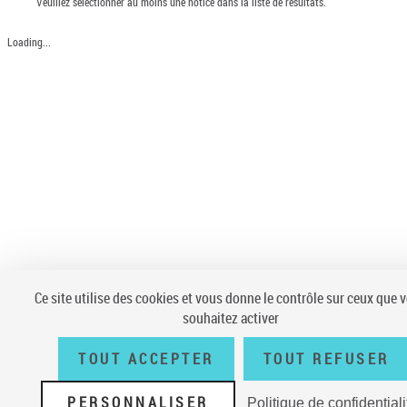
Veuillez sélectionner au moins une notice dans la liste de résultats.
Loading...
Ce site utilise des cookies et vous donne le contrôle sur ceux que 
souhaitez activer
TOUT ACCEPTER
TOUT REFUSER
PERSONNALISER
Politique de confidentiali