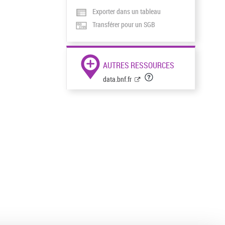
Exporter dans un tableau
Transférer pour un SGB
AUTRES RESSOURCES
data.bnf.fr