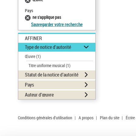
Pays
ne s'applique pas
Sauvegarder votre recherche
AFFINER
Type de notice d'autorité
Œuvre
(1)
Titre uniforme musical
(1)
Statut de la notice d’autorité
Pays
Auteur d’œuvre
Conditions générales d'utilisation
|
A propos
|
Plan du site
|
Écrire