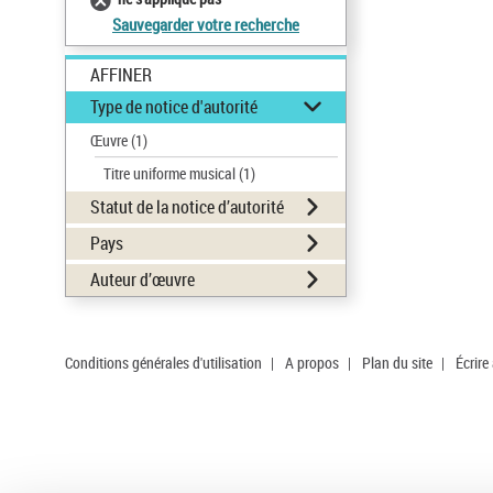
Sauvegarder votre recherche
AFFINER
Type de notice d'autorité
Œuvre
(1)
Titre uniforme musical
(1)
Statut de la notice d’autorité
Pays
Auteur d’œuvre
Conditions générales d'utilisation
|
A propos
|
Plan du site
|
Écrire