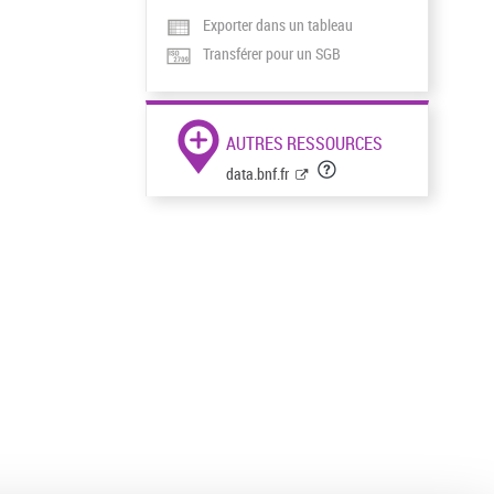
Exporter dans un tableau
Transférer pour un SGB
AUTRES RESSOURCES
data.bnf.fr