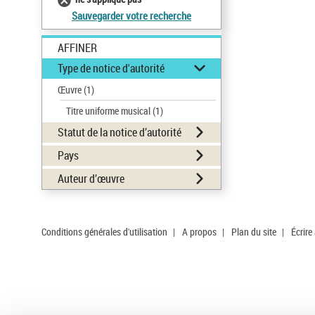
Sauvegarder votre recherche
AFFINER
Type de notice d'autorité
Œuvre
(1)
Titre uniforme musical
(1)
Statut de la notice d’autorité
Pays
Auteur d’œuvre
Conditions générales d'utilisation
|
A propos
|
Plan du site
|
Écrire