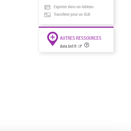
Exporter dans un tableau
Transférer pour un SGB
AUTRES RESSOURCES
data.bnf.fr