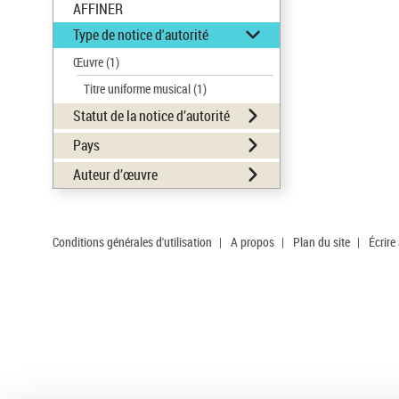
AFFINER
Type de notice d'autorité
Œuvre
(1)
Titre uniforme musical
(1)
Statut de la notice d’autorité
Pays
Auteur d’œuvre
Conditions générales d'utilisation
|
A propos
|
Plan du site
|
Écrire