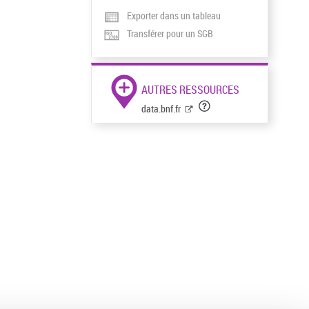
Exporter dans un tableau
Transférer pour un SGB
AUTRES RESSOURCES
data.bnf.fr