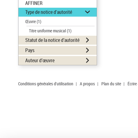
AFFINER
Type de notice d'autorité
Œuvre
(1)
Titre uniforme musical
(1)
Statut de la notice d’autorité
Pays
Auteur d’œuvre
Conditions générales d'utilisation
|
A propos
|
Plan du site
|
Écrire