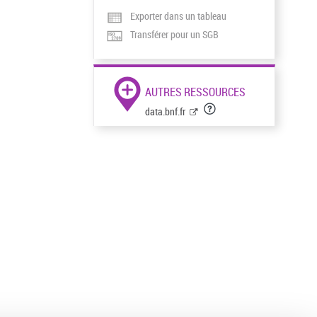
Exporter dans un tableau
Transférer pour un SGB
AUTRES RESSOURCES
data.bnf.fr