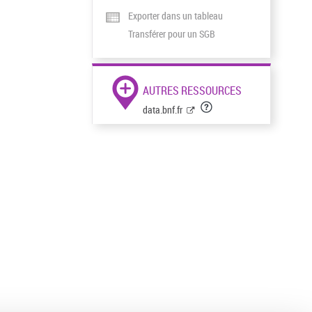
Exporter dans un tableau
Transférer pour un SGB
AUTRES RESSOURCES
data.bnf.fr