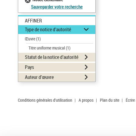
Sauvegarder votre recherche
AFFINER
Type de notice d'autorité
Œuvre
(1)
Titre uniforme musical
(1)
Statut de la notice d’autorité
Pays
Auteur d’œuvre
Conditions générales d'utilisation
|
A propos
|
Plan du site
|
Écrire