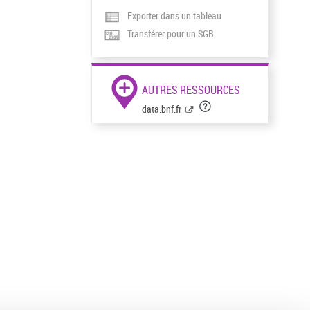
Exporter dans un tableau
Transférer pour un SGB
AUTRES RESSOURCES
data.bnf.fr