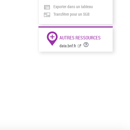
Exporter dans un tableau
Transférer pour un SGB
AUTRES RESSOURCES
data.bnf.fr