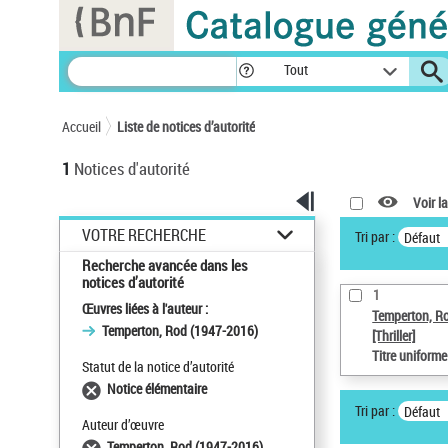
Panneau de gestion des cookies
Tout
Accueil
Liste de notices d’autorité
1
Notices d'autorité
Voir la
VOTRE RECHERCHE
Tri par :
Défaut
Recherche avancée dans les
notices d’autorité
1
Œuvres liées à l'auteur :
Temperton, R
Temperton, Rod (1947-2016)
[Thriller]
Titre uniform
Statut de la notice d’autorité
Notice élémentaire
Tri par :
Défaut
Auteur d’œuvre
Temperton, Rod (1947-2016)