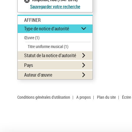
Sauvegarder votre recherche
AFFINER
Type de notice d'autorité
Œuvre
(1)
Titre uniforme musical
(1)
Statut de la notice d’autorité
Pays
Auteur d’œuvre
Conditions générales d'utilisation
|
A propos
|
Plan du site
|
Écrire