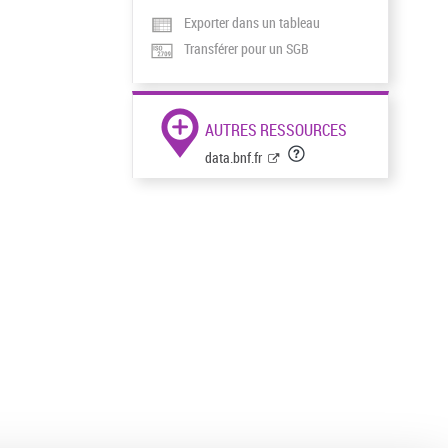
Exporter dans un tableau
Transférer pour un SGB
AUTRES RESSOURCES
data.bnf.fr