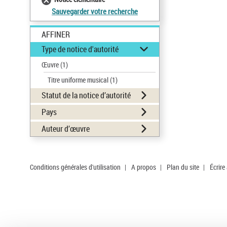
Sauvegarder votre recherche
AFFINER
Type de notice d'autorité
Œuvre
(1)
Titre uniforme musical
(1)
Statut de la notice d’autorité
Pays
Auteur d’œuvre
Conditions générales d'utilisation
|
A propos
|
Plan du site
|
Écrire