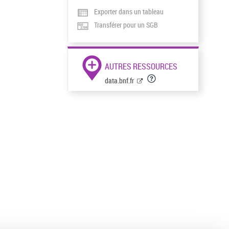
Exporter dans un tableau
Transférer pour un SGB
AUTRES RESSOURCES
data.bnf.fr