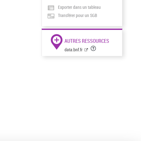
Exporter dans un tableau
Transférer pour un SGB
AUTRES RESSOURCES
data.bnf.fr