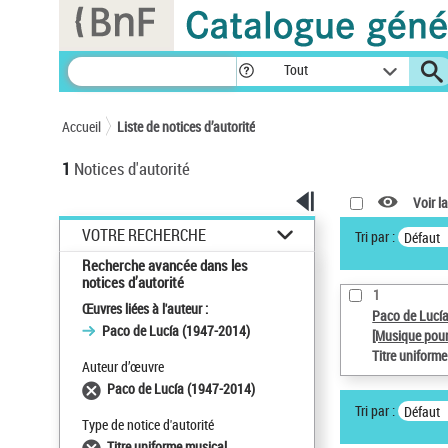
Panneau de gestion des cookies
Tout
Accueil
Liste de notices d’autorité
1
Notices d'autorité
Voir la
VOTRE RECHERCHE
Tri par :
Défaut
Recherche avancée dans les
notices d’autorité
1
Œuvres liées à l'auteur :
Paco de Lucí
Paco de Lucía (1947-2014)
[Musique pour
Titre uniform
Auteur d’œuvre
Paco de Lucía (1947-2014)
Tri par :
Défaut
Type de notice d'autorité
Titre uniforme musical