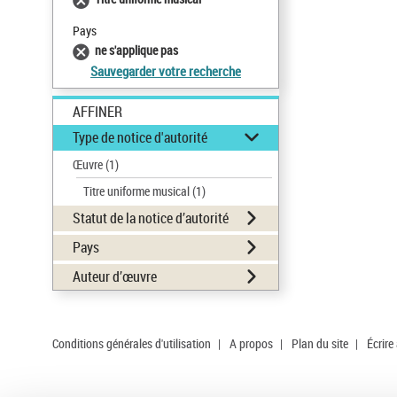
Pays
ne s'applique pas
Sauvegarder votre recherche
AFFINER
Type de notice d'autorité
Œuvre
(1)
Titre uniforme musical
(1)
Statut de la notice d’autorité
Pays
Auteur d’œuvre
Conditions générales d'utilisation
|
A propos
|
Plan du site
|
Écrire