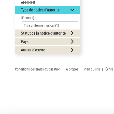
AFFINER
Type de notice d'autorité
Œuvre
(1)
Titre uniforme musical
(1)
Statut de la notice d’autorité
Pays
Auteur d’œuvre
Conditions générales d'utilisation
|
A propos
|
Plan du site
|
Écrire