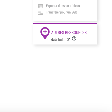
Exporter dans un tableau
Transférer pour un SGB
AUTRES RESSOURCES
data.bnf.fr