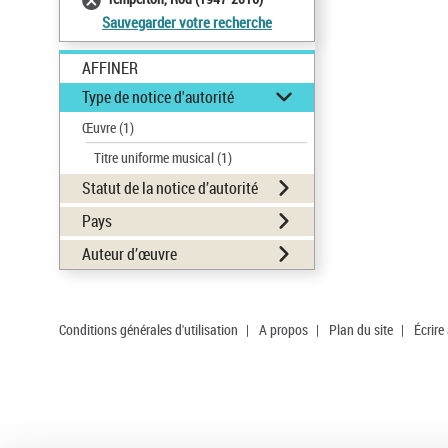
Sauvegarder votre recherche
AFFINER
Type de notice d'autorité
Œuvre
(1)
Titre uniforme musical
(1)
Statut de la notice d’autorité
Pays
Auteur d’œuvre
Conditions générales d'utilisation
|
A propos
|
Plan du site
|
Écrire