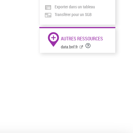
Exporter dans un tableau
Transférer pour un SGB
AUTRES RESSOURCES
data.bnf.fr