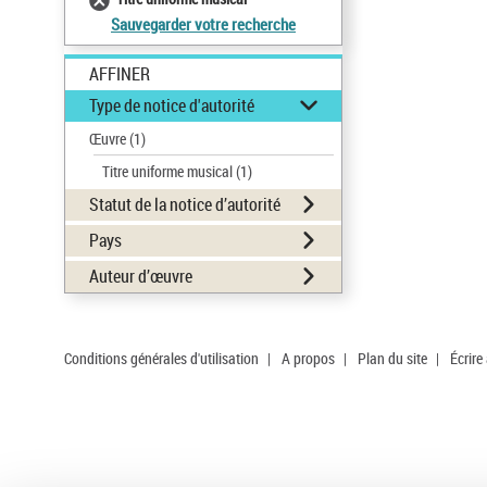
Sauvegarder votre recherche
AFFINER
Type de notice d'autorité
Œuvre
(1)
Titre uniforme musical
(1)
Statut de la notice d’autorité
Pays
Auteur d’œuvre
Conditions générales d'utilisation
|
A propos
|
Plan du site
|
Écrire