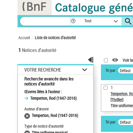
Panneau de gestion des cookies
Tout
Accueil
Liste de notices d’autorité
1
Notices d'autorité
Voir la
VOTRE RECHERCHE
Tri par :
Défaut
Recherche avancée dans les
notices d’autorité
1
Œuvres liées à l'auteur :
Temperton, R
Temperton, Rod (1947-2016)
[Thriller]
Titre uniform
Auteur d’œuvre
Temperton, Rod (1947-2016)
Tri par :
Défaut
Type de notice d'autorité
Titre uniforme musical