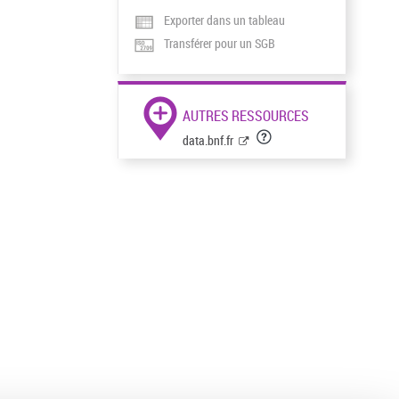
Exporter dans un tableau
Transférer pour un SGB
AUTRES RESSOURCES
data.bnf.fr