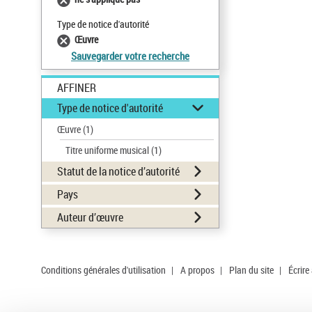
Type de notice d'autorité
Œuvre
Sauvegarder votre recherche
AFFINER
Type de notice d'autorité
Œuvre
(1)
Titre uniforme musical
(1)
Statut de la notice d’autorité
Pays
Auteur d’œuvre
Conditions générales d'utilisation
|
A propos
|
Plan du site
|
Écrire