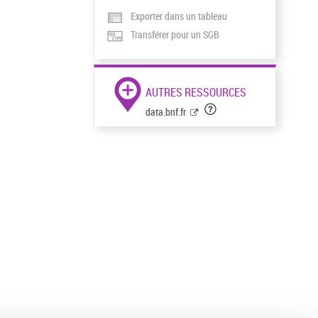
Exporter dans un tableau
Transférer pour un SGB
AUTRES RESSOURCES
data.bnf.fr