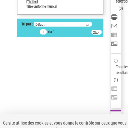
Sauvegarder votre recherche
sélectio
[Thriller]
Titre uniforme musical
(
0
)
AFFINER
Type de notice d'autorité
Tri par :
Défaut
Œuvre
(1)
sur 1
20
résultats/page
Titre uniforme musical
(1)
Statut de la notice d’autorité
Pays
Auteur d’œuvre
Tous le
résultat
(
1
)
Ce site utilise des cookies et vous donne le contrôle sur ceux que vous