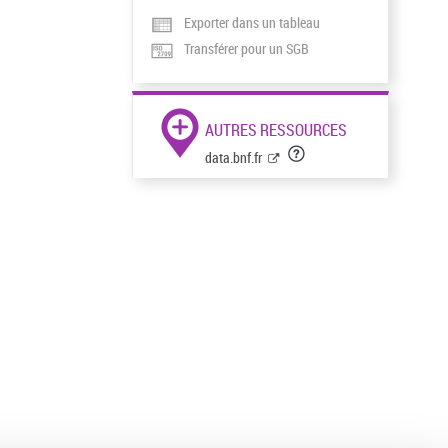
Exporter dans un tableau
Transférer pour un SGB
AUTRES RESSOURCES
data.bnf.fr