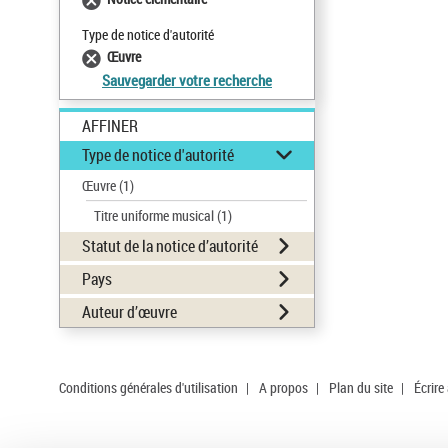
Type de notice d'autorité
Œuvre
Sauvegarder votre recherche
AFFINER
Type de notice d'autorité
Œuvre
(1)
Titre uniforme musical
(1)
Statut de la notice d’autorité
Pays
Auteur d’œuvre
Conditions générales d'utilisation
|
A propos
|
Plan du site
|
Écrire