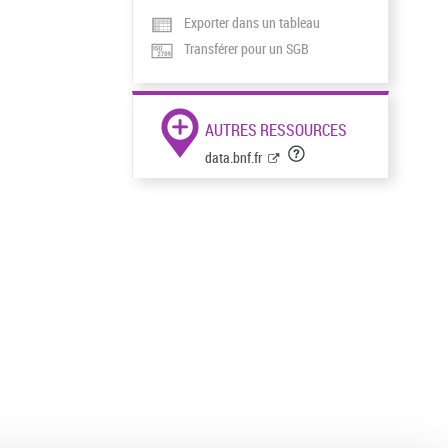
Exporter dans un tableau
Transférer pour un SGB
AUTRES RESSOURCES
data.bnf.fr