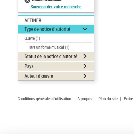
Sauvegarder votre recherche
AFFINER
Type de notice d'autorité
Œuvre
(1)
Titre uniforme musical
(1)
Statut de la notice d’autorité
Pays
Auteur d’œuvre
Conditions générales d'utilisation
|
A propos
|
Plan du site
|
Écrire