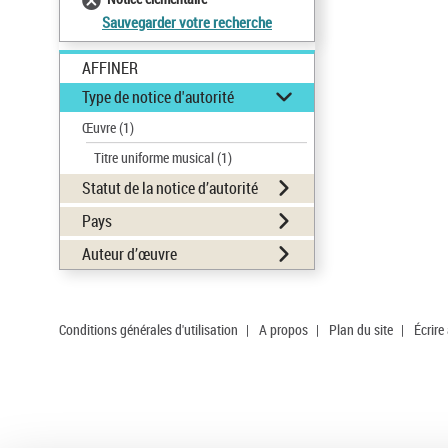
Sauvegarder votre recherche
AFFINER
Type de notice d'autorité
Œuvre
(1)
Titre uniforme musical
(1)
Statut de la notice d’autorité
Pays
Auteur d’œuvre
Conditions générales d'utilisation
|
A propos
|
Plan du site
|
Écrire