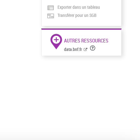
Exporter dans un tableau
Transférer pour un SGB
AUTRES RESSOURCES
data.bnf.fr