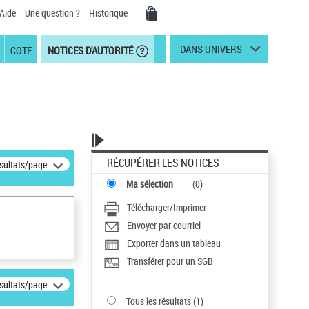
Aide
Une question ?
Historique
DANS UNIVERS
COTE
NOTICES D'AUTORITÉ
RÉCUPÉRER LES NOTICES
ésultats/page
Ma sélection
(
0
)
Télécharger/Imprimer
Envoyer par courriel
Exporter dans un tableau
Transférer pour un SGB
ésultats/page
Tous les résultats
(
1
)