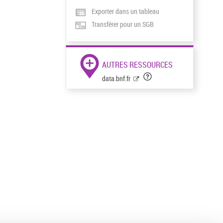
Exporter dans un tableau
Transférer pour un SGB
AUTRES RESSOURCES
data.bnf.fr