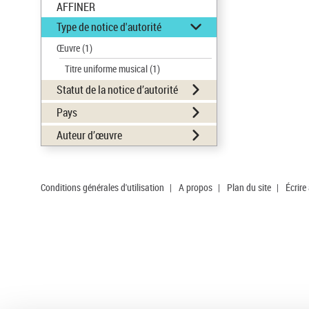
AFFINER
Type de notice d'autorité
Œuvre
(1)
Titre uniforme musical
(1)
Statut de la notice d’autorité
Pays
Auteur d’œuvre
Conditions générales d'utilisation
|
A propos
|
Plan du site
|
Écrire