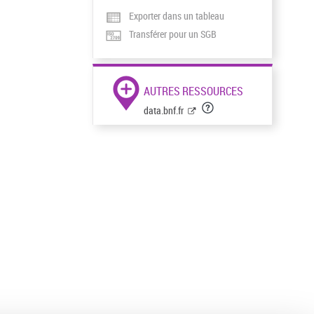
Exporter dans un tableau
Transférer pour un SGB
AUTRES RESSOURCES
data.bnf.fr