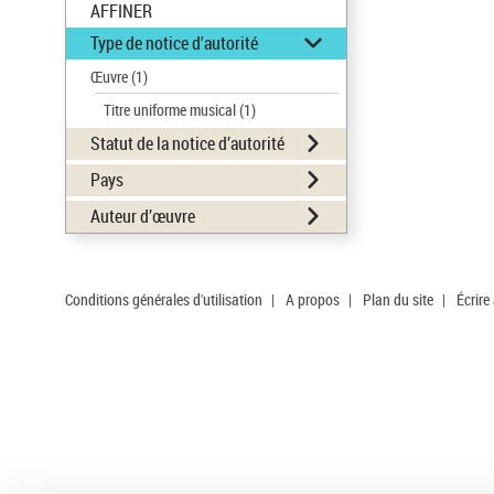
AFFINER
Type de notice d'autorité
Œuvre
(1)
Titre uniforme musical
(1)
Statut de la notice d’autorité
Pays
Auteur d’œuvre
Conditions générales d'utilisation
|
A propos
|
Plan du site
|
Écrire