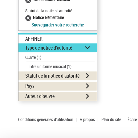
Statut de la notice d’autorité
Notice élémentaire
Sauvegarder votre recherche
AFFINER
Type de notice d'autorité
Œuvre
(1)
Titre uniforme musical
(1)
Statut de la notice d’autorité
Pays
Auteur d’œuvre
Conditions générales d'utilisation
|
A propos
|
Plan du site
|
Écrire