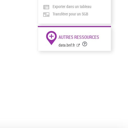
Exporter dans un tableau
Transférer pour un SGB
AUTRES RESSOURCES
data.bnf.fr