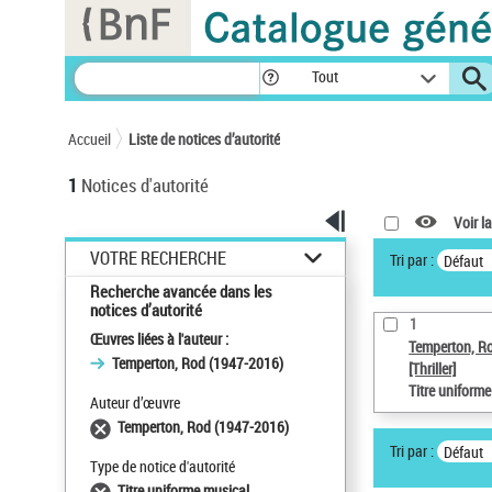
Panneau de gestion des cookies
Tout
Accueil
Liste de notices d’autorité
1
Notices d'autorité
Voir la
VOTRE RECHERCHE
Tri par :
Défaut
Recherche avancée dans les
notices d’autorité
1
Œuvres liées à l'auteur :
Temperton, R
Temperton, Rod (1947-2016)
[Thriller]
Titre uniform
Auteur d’œuvre
Temperton, Rod (1947-2016)
Tri par :
Défaut
Type de notice d'autorité
Titre uniforme musical