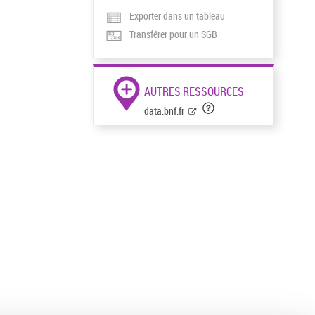
Exporter dans un tableau
Transférer pour un SGB
AUTRES RESSOURCES
data.bnf.fr