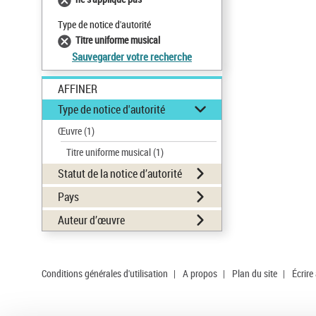
Type de notice d'autorité
Titre uniforme musical
Sauvegarder votre recherche
AFFINER
Type de notice d'autorité
Œuvre
(1)
Titre uniforme musical
(1)
Statut de la notice d’autorité
Pays
Auteur d’œuvre
Conditions générales d'utilisation
|
A propos
|
Plan du site
|
Écrire