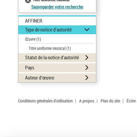
Sauvegarder votre recherche
AFFINER
Type de notice d'autorité
Œuvre
(1)
Titre uniforme musical
(1)
Statut de la notice d’autorité
Pays
Auteur d’œuvre
Conditions générales d'utilisation
|
A propos
|
Plan du site
|
Écrire