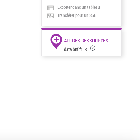
Exporter dans un tableau
Transférer pour un SGB
AUTRES RESSOURCES
data.bnf.fr