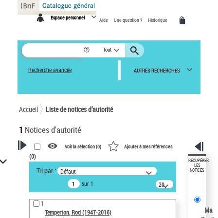
Panneau de gestion des cookies
Espace personnel
Aide
Une question ?
Historique
Tout
Recherche avancée
AUTRES RECHERCHES
Accueil
Liste de notices d’autorité
1
Notices d'autorité
Voir la sélection (
0
)
Ajouter à mes références
(
0
)
VOTRE RECHERCHE
RÉCUPÉRER
LES
Tri par :
Défaut
NOTICES
Recherche avancée dans les
sur 1
notices d’autorité
20
résultats/page
Œuvres liées à l'auteur :
1
Temperton, Rod (1947-2016)
Ma
Temperton, Rod (1947-2016)