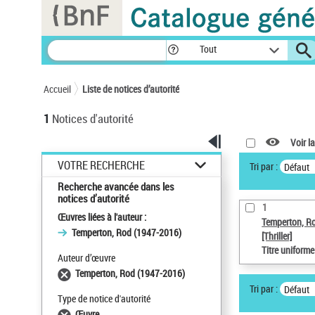
Panneau de gestion des cookies
Tout
Accueil
Liste de notices d’autorité
1
Notices d'autorité
Voir la
VOTRE RECHERCHE
Tri par :
Défaut
Recherche avancée dans les
notices d’autorité
1
Œuvres liées à l'auteur :
Temperton, R
Temperton, Rod (1947-2016)
[Thriller]
Titre uniform
Auteur d’œuvre
Temperton, Rod (1947-2016)
Tri par :
Défaut
Type de notice d'autorité
Œuvre