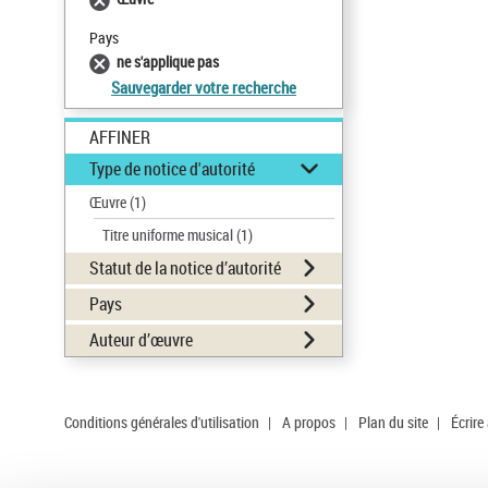
Pays
ne s'applique pas
Sauvegarder votre recherche
AFFINER
Type de notice d'autorité
Œuvre
(1)
Titre uniforme musical
(1)
Statut de la notice d’autorité
Pays
Auteur d’œuvre
Conditions générales d'utilisation
|
A propos
|
Plan du site
|
Écrire