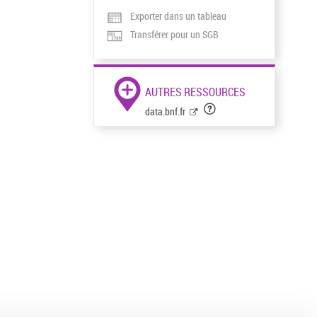
Exporter dans un tableau
Transférer pour un SGB
AUTRES RESSOURCES
data.bnf.fr