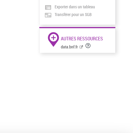
Exporter dans un tableau
Transférer pour un SGB
AUTRES RESSOURCES
data.bnf.fr