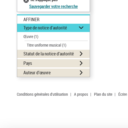
Sauvegarder votre recherche
AFFINER
Type de notice d'autorité
Œuvre
(1)
Titre uniforme musical
(1)
Statut de la notice d’autorité
Pays
Auteur d’œuvre
Conditions générales d'utilisation
|
A propos
|
Plan du site
|
Écrire