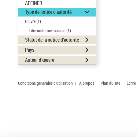
AFFINER
Type de notice d'autorité
Œuvre
(1)
Titre uniforme musical
(1)
Statut de la notice d’autorité
Pays
Auteur d’œuvre
Conditions générales d'utilisation
|
A propos
|
Plan du site
|
Écrire