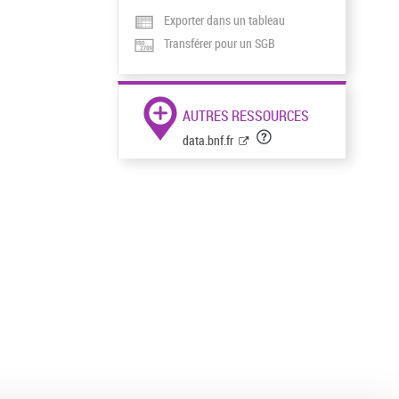
Exporter dans un tableau
Transférer pour un SGB
AUTRES RESSOURCES
data.bnf.fr