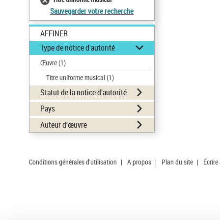
Sauvegarder votre recherche
AFFINER
Type de notice d'autorité
Œuvre
(1)
Titre uniforme musical
(1)
Statut de la notice d’autorité
Pays
Auteur d’œuvre
Conditions générales d'utilisation
|
A propos
|
Plan du site
|
Écrire