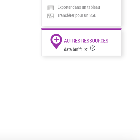
Exporter dans un tableau
Transférer pour un SGB
AUTRES RESSOURCES
data.bnf.fr