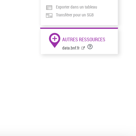
Exporter dans un tableau
Transférer pour un SGB
AUTRES RESSOURCES
data.bnf.fr