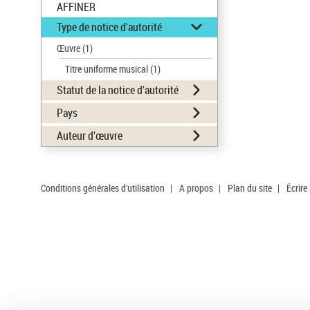
AFFINER
Type de notice d'autorité
Œuvre
(1)
Titre uniforme musical
(1)
Statut de la notice d’autorité
Pays
Auteur d’œuvre
Conditions générales d'utilisation
|
A propos
|
Plan du site
|
Écrire