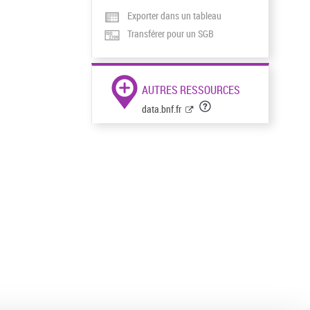
Exporter dans un tableau
Transférer pour un SGB
AUTRES RESSOURCES
data.bnf.fr